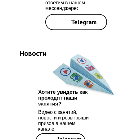
ответим в нашем
© 2025 Досуговый центр
мессенджере:
«Любимое дело»
Telegram
Новости
Хотите увидеть как
проходят наши
занятия?
Видео с занятий,
новости и розыгрыши
призов в нашем
канале:
Telegram