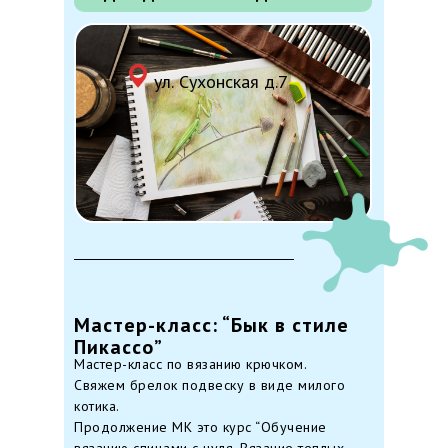
ул.
Сухонская д.7
Мастер-класс: “Бык в стиле
Пикассо”
Мастер-класс по вязанию крючком.
Свяжем брелок подвеску в виде милого
котика.
Продолжение МК это курс “Обучение