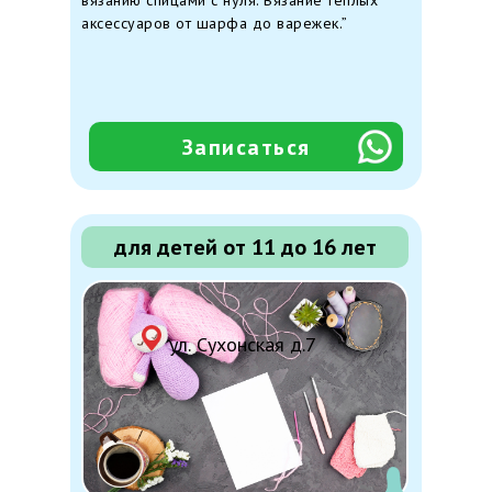
вязанию спицами с нуля. Вязание теплых
аксессуаров от шарфа до варежек.”
Записаться
для детей от 11 до 16 лет
ул.
Сухонская д.7