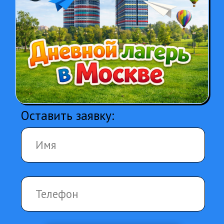
Оставить заявку:
Свяжитесь со мной
отправляя данные я соглашаюсь с
политикой
конфиденциальности